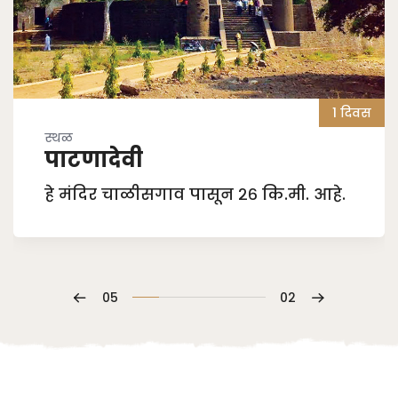
1 दिवस
स्थळ
श्री क्षेत्र पद्मालय
हे मंदिर जळगाव पासून 30 कि.मी. अंतरावर
स्थित आहे
01
03