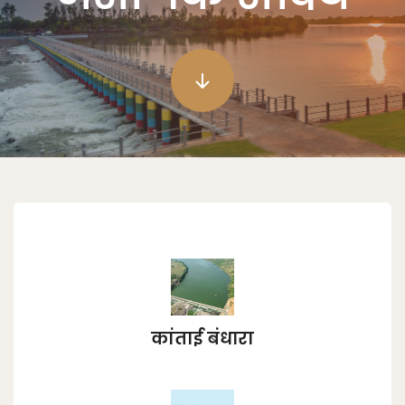
कांताई बंधारा