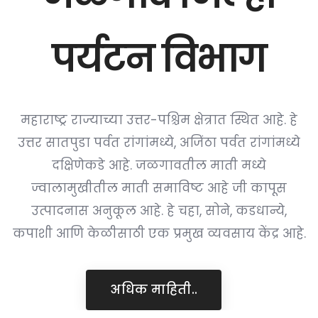
पर्यटन विभाग
महाराष्ट्र राज्याच्या उत्तर-पश्चिम क्षेत्रात स्थित आहे. हे
उत्तर सातपुडा पर्वत रांगांमध्ये, अजिंठा पर्वत रांगांमध्ये
दक्षिणेकडे आहे. जळगावतील माती मध्ये
ज्वालामुखीतील माती समाविष्ट आहे जी कापूस
उत्पादनास अनुकूल आहे. हे चहा, सोने, कडधान्ये,
कपाशी आणि केळीसाठी एक प्रमुख व्यवसाय केंद्र आहे.
अधिक माहिती..