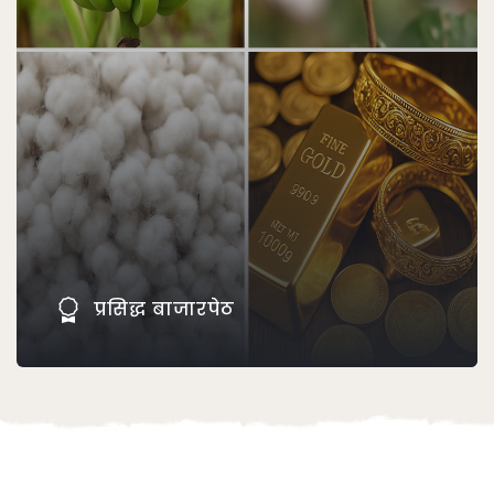
प्रसिद्ध बाजारपेठ