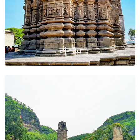
चांगदेव