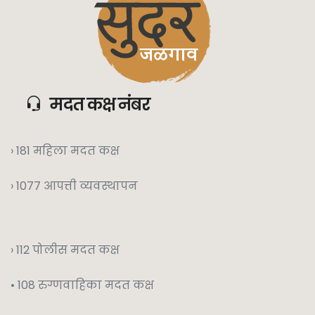
मदत कक्ष नंबर
› 181 महिला मदत कक्ष
› 1077 आपत्ती व्यवस्थापन
› 112 पोलीस मदत कक्ष
• 108 रुग्णवाहिका मदत कक्ष