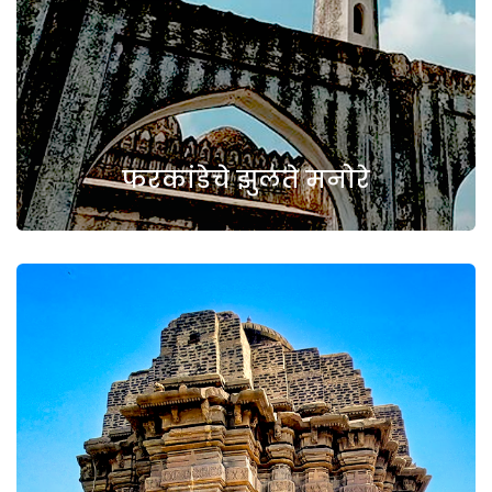
फरकांडेचे झुलते मनोरे