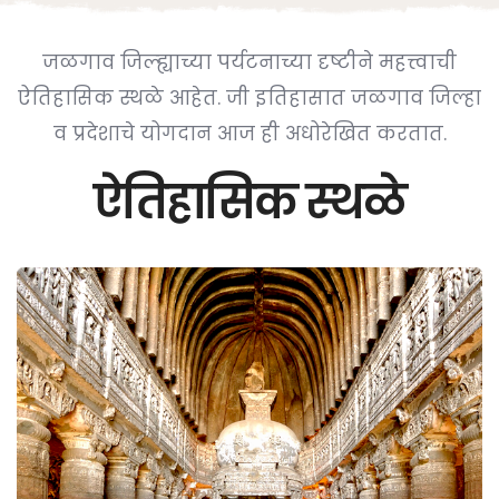
जळगाव जिल्ह्याच्या पर्यटनाच्या दृष्टीने महत्त्वाची
ऐतिहासिक स्थळे आहेत. जी इतिहासात जळगाव जिल्हा
व प्रदेशाचे योगदान आज ही अधोरेखित करतात.
ऐतिहासिक स्थळे