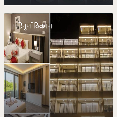
परिपूर्ण ठिकाण