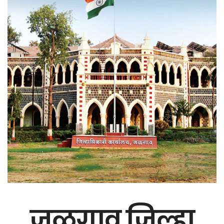
जळगाव जिल्हा