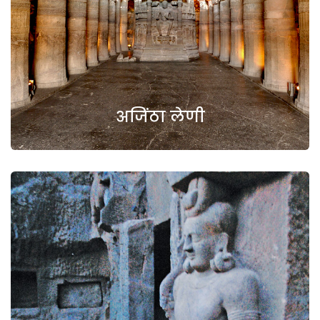
अजिंठा लेणी