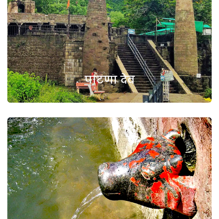
पाटणा देव