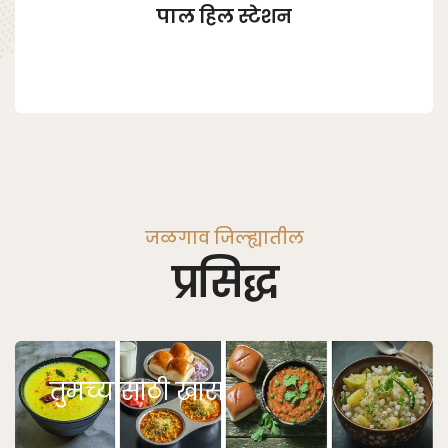
पाल हिल स्टेशन
जळगाव जिल्ह्यातील
प्रसिद्ध
तुमच्यासाठी खास